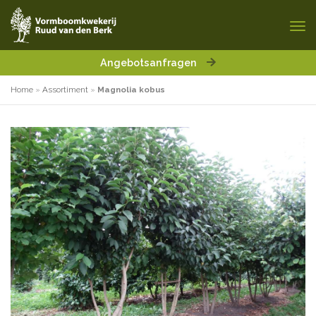
Angebotsanfragen
Home
»
Assortiment
»
Magnolia kobus