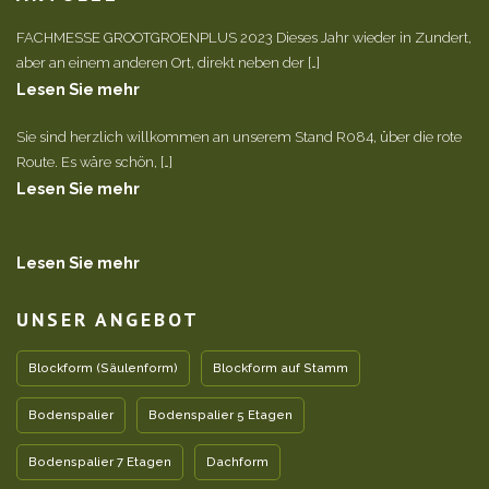
FACHMESSE GROOTGROENPLUS 2023 Dieses Jahr wieder in Zundert,
aber an einem anderen Ort, direkt neben der […]
Lesen Sie mehr
Sie sind herzlich willkommen an unserem Stand R084, über die rote
Route. Es wäre schön, […]
Lesen Sie mehr
Lesen Sie mehr
UNSER ANGEBOT
Blockform (Säulenform)
Blockform auf Stamm
Bodenspalier
Bodenspalier 5 Etagen
Bodenspalier 7 Etagen
Dachform