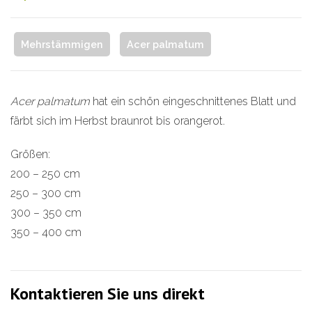
Mehrstämmigen
Acer palmatum
Acer palmatum
hat ein schön eingeschnittenes Blatt und
färbt sich im Herbst braunrot bis orangerot.
Größen:
200 – 250 cm
250 – 300 cm
300 – 350 cm
350 – 400 cm
Kontaktieren Sie uns direkt