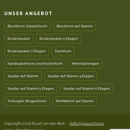
UNSER ANGEBOT
Blockform (Säulenform)
Blockform auf Stamm
Bodenspalier
Bodenspalier 5 Etagen
Bodenspalier 7 Etagen
Dachform
Kandelaberform und Knotenform
Mehrstämmigen
Spalier auf Stamm
Spalier auf Stamm 4 Etagen
Spalier auf Stamm 5 Etagen
Spalier auf Stamm 6 Etagen
Torbogen (Bogenform)
Würfelform auf Stamm
Copyright 2026 Ruud van den Berk
Haftungsausschluss