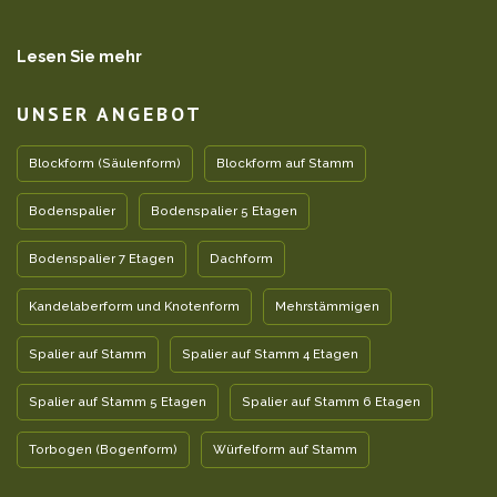
Lesen Sie mehr
UNSER ANGEBOT
Blockform (Säulenform)
Blockform auf Stamm
Bodenspalier
Bodenspalier 5 Etagen
Bodenspalier 7 Etagen
Dachform
Kandelaberform und Knotenform
Mehrstämmigen
Spalier auf Stamm
Spalier auf Stamm 4 Etagen
Spalier auf Stamm 5 Etagen
Spalier auf Stamm 6 Etagen
Torbogen (Bogenform)
Würfelform auf Stamm