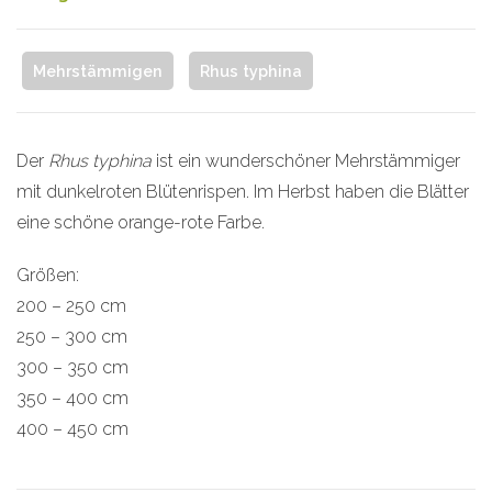
Mehrstämmigen
Rhus typhina
Der
Rhus typhina
ist ein wunderschöner Mehrstämmiger
mit dunkelroten Blütenrispen. Im Herbst haben die Blätter
eine schöne orange-rote Farbe.
Größen:
200 – 250 cm
250 – 300 cm
300 – 350 cm
350 – 400 cm
400 – 450 cm