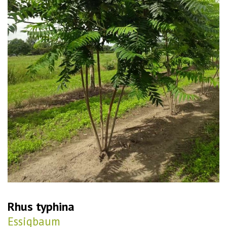
Rhus typhina
Essigbaum