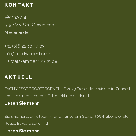
KONTAKT
Vernhout 4
5492 VN Sint-Oedenrode
Niederlande
+31 (0)6 22 10 47 03
info@ruudvandenberk.nl
Handelskammer 17102368
AKTUELL
FACHMESSE GROOTGROENPLUS 2023 Dieses Jahr wieder in Zundert,
aber an einem anderen Ort, direkt neben der […]
Lesen Sie mehr
Sie sind herzlich willkommen an unserem Stand R084, über die rote
Route. Es wäre schön, […]
Lesen Sie mehr