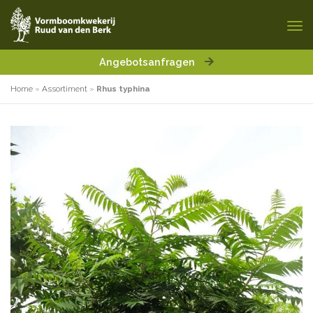
Angebotsanfragen
Home
»
Assortiment
»
Rhus typhina