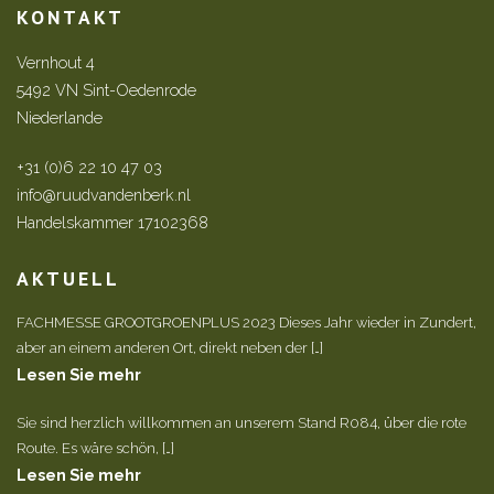
KONTAKT
Vernhout 4
5492 VN Sint-Oedenrode
Niederlande
+31 (0)6 22 10 47 03
info@ruudvandenberk.nl
Handelskammer 17102368
AKTUELL
FACHMESSE GROOTGROENPLUS 2023 Dieses Jahr wieder in Zundert,
aber an einem anderen Ort, direkt neben der […]
Lesen Sie mehr
Sie sind herzlich willkommen an unserem Stand R084, über die rote
Route. Es wäre schön, […]
Lesen Sie mehr