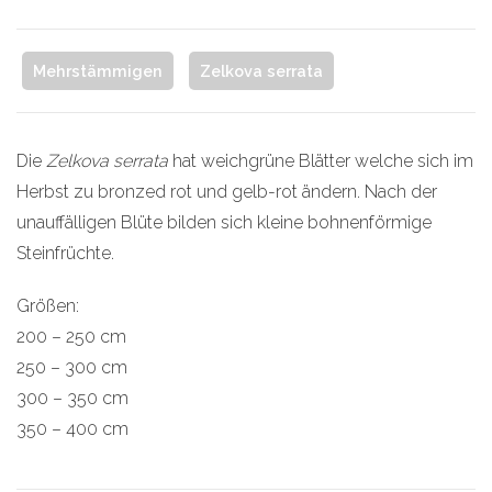
Mehrstämmigen
Zelkova serrata
Die
Zelkova serrata
hat weichgrüne Blätter welche sich im
Herbst zu bronzed rot und gelb-rot ändern. Nach der
unauffälligen Blüte bilden sich kleine bohnenförmige
Steinfrüchte.
Größen:
200 – 250 cm
250 – 300 cm
300 – 350 cm
350 – 400 cm