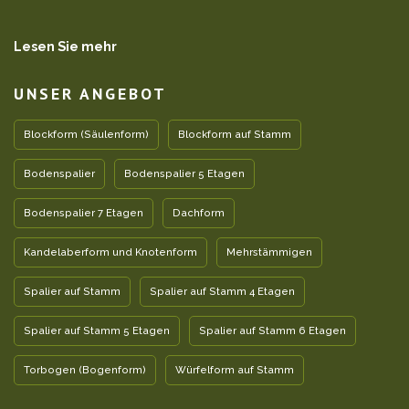
Lesen Sie mehr
UNSER ANGEBOT
Blockform (Säulenform)
Blockform auf Stamm
Bodenspalier
Bodenspalier 5 Etagen
Bodenspalier 7 Etagen
Dachform
Kandelaberform und Knotenform
Mehrstämmigen
Spalier auf Stamm
Spalier auf Stamm 4 Etagen
Spalier auf Stamm 5 Etagen
Spalier auf Stamm 6 Etagen
Torbogen (Bogenform)
Würfelform auf Stamm