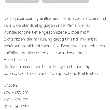
Die Liquidambar styraciflua, auch Amberbaum genannt, ist
sehr widerstandsfähig gegen unser Klima. Sie hat
wunderschöne, tief eingeschnittene Blätter mit 5
Blattspitzen, die im Frühling gelbgrün sind. Im Herbst
verfärben sie sich rot/braun/lila. Besonders im Herbst ein
auffälliger Anblick durch diese wunderschönen
Herbstfarben.
Darüber hinaus ist die Rinde tief gefurcht und trägt,
ebenso wie die Äste und Zweige, schöne Korkleisten.
Größen:
200 – 250 cm
250 – 300 cm
300 – 350 cm