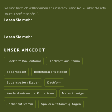
Sie sind herzlich willkommen an unserem Stand R084, über die rote
Route. Es wäre schön, […]
Lesen Sie mehr
Lesen Sie mehr
UNSER ANGEBOT
Blockform (Säulenform)
Blockform auf Stamm
Bodenspalier
Bodenspalier 5 Etagen
Bodenspalier 7 Etagen
Dachform
Kandelaberform und Knotenform
Mehrstämmigen
Spalier auf Stamm
Spalier auf Stamm 4 Etagen