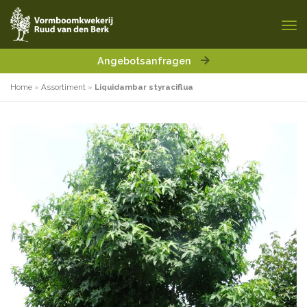
Angebotsanfragen
Home
»
Assortiment
»
Liquidambar styraciflua