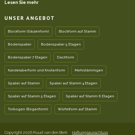
Lesen Sie mehr
UNSER ANGEBOT
Blockform (Säulenform)
Blockform auf Stamm
Bodenspalier
Bodenspalier 5 Etagen
Bodenspalier 7 Etagen
Dachform
Kandelaberform und Knotenform
Mehrstämmigen
Spalier auf Stamm
Spalier auf Stamm 4 Etagen
Spalier auf Stamm 5 Etagen
Spalier auf Stamm 6 Etagen
Torbogen (Bogenform)
Würfelform auf Stamm
Copyright 2026 Ruud van den Berk
Haftungsausschluss