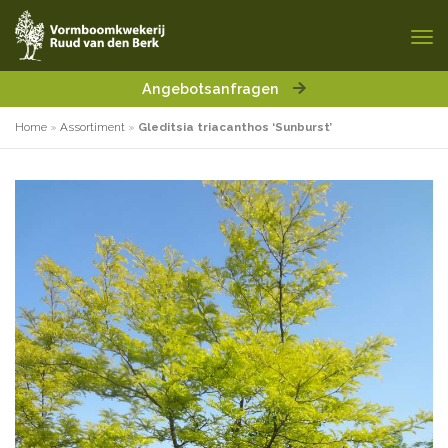
Angebotsanfragen
Home
»
Assortiment
»
Gleditsia triacanthos ‘Sunburst’