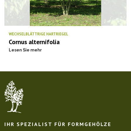
WECHSELBLÄTTRIGE HARTRIEGEL
Cornus alternifolia
Lesen Sie mehr
IHR SPEZIALIST FÜR FORMGEHÖLZE